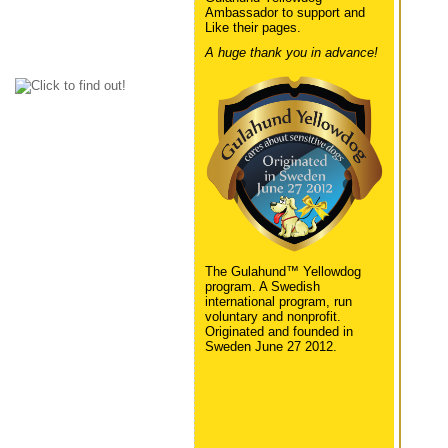
Ambassador to support and
Like their pages.
A huge thank you in advance!
The Gulahund™ Yellowdog
program. A Swedish
international program, run
voluntary and nonprofit.
Originated and founded in
Sweden June 27 2012.